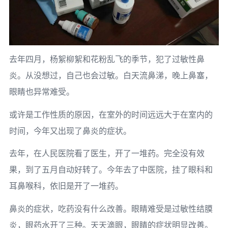
去年四月，杨絮柳絮和花粉乱飞的季节，犯了过敏性鼻
炎。从没想过，自己也会过敏。白天流鼻涕，晚上鼻塞，
眼睛也异常难受。
或许是工作性质的原因，在室外的时间远远大于在室内的
时间，今年又出现了鼻炎的症状。
去年，在人民医院看了医生，开了一堆药。完全没有效
果，到了五月自动好转了。今年去了中医院，挂了眼科和
耳鼻喉科，依旧是开了一堆药。
鼻炎的症状，吃药没有什么改善。眼睛难受是过敏性结膜
炎，眼药水开了三种。天天滴眼，眼睛的症状明显改善。