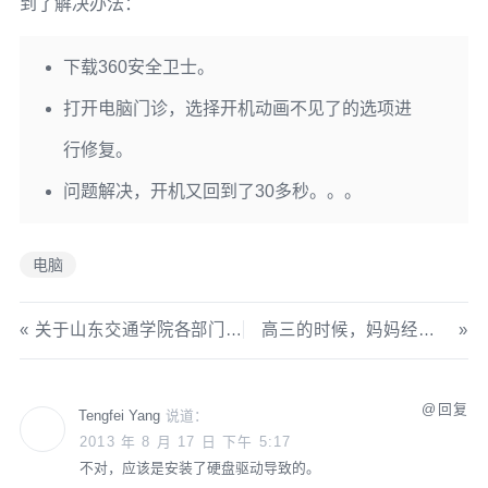
到了解决办法：
下载360安全卫士。
打开电脑门诊，选择开机动画不见了的选项进
行修复。
问题解决，开机又回到了30多秒。。。
电脑
关于山东交通学院各部门官方微博运营的一些技巧及案例
高三的时候，妈妈经常买核桃给我吃。
回复
Tengfei Yang
说道：
2013 年 8 月 17 日 下午 5:17
不对，应该是安装了硬盘驱动导致的。