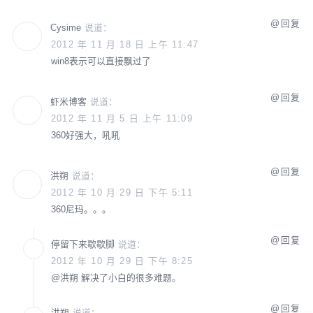
回复
Cysime
说道：
2012 年 11 月 18 日 上午 11:47
win8表示可以直接飘过了
回复
虾米博客
说道：
2012 年 11 月 5 日 上午 11:09
360好强大，吼吼
回复
洪朔
说道：
2012 年 10 月 29 日 下午 5:11
360尼玛。。。
回复
停留下来歇歇脚
说道：
2012 年 10 月 29 日 下午 8:25
@
洪朔
解决了小白的很多难题。
回复
洪朔
说道：