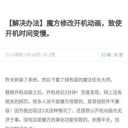
【解决办法】魔方修改开机动画，致使
开机时间变慢。
13年前
/
10评
/
1
赞
码
赏
昨天新装了系统，然后下载了绿色版的魔法优化大师。
替换开机动画之后，开机将近2分钟！百度发现，网上没有
相关的网页。很多人说不是魔方导致的，是其他软件不兼
容！因为我出现过2次这种情况了，还原默认开机动画也无
济于事。深信这是魔方的美化功能导致的。折腾半天，找