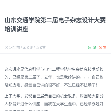
山东交通学院第二届电子杂志设计大赛
培训讲座
14年前
/
0评
/
0
赞
码
赏
这次讲座是信息科学与电气工程学院学生会信息技术部搞
的，已经是第二届了，去年，也是我给讲的。。。自己也
略知皮毛，感觉自己讲的很不好，不过已经不怯场了！
上了大学，发现自己展示自己的机会很多，周围绝大部分
人都没开过什么讲座，而我在大学生涯中，已经举办过好