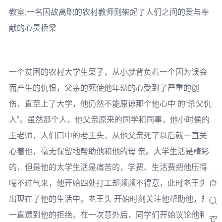
教室;一名因故离职的农村教师则架起了人们之间的爱与奉
献的心灵桥梁
一个贫困的农村大学生菜子，从小就背负着一个因为误会
而产生的仇恨，父亲的死使他年幼的心受到了严重的创
伤，直至上了大学，他仍然不能原谅那个他心中 的“杀父仇
人”。虽然那个人，他父亲原来的同学和同事，他小时侯的
王老师，人们口中的老王头，从他父亲死了以后就一直关
心着他，毫无保留地帮助他和他的母 亲。大学生活是精彩
的，但是他的大学生活是痛苦的，学费、生活费把他压得
喘不过气来，他开始四处打工却频频不得意，此时老王头
出现在了他的生活中。老王头 开始时刻关注他帮助他，却
一直遭到他的拒绝。在一次意外后，同学们开始议论他和