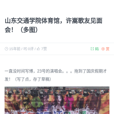
山东交通学院体育馆，许嵩歌友见面
会！（多图）
15年前
/
0评
/
7
赞
码
赏
一直没时间写博，23号的演唱会。。。拖到了国庆假期才
发！（写了点，存了草稿）