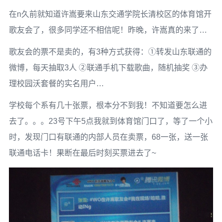
在n久前就知道许嵩要来山东交通学院长清校区的体育馆开
歌友会了，很多同学还不相信呢！昨晚，许嵩真的来了…
歌友会的票不是卖的，有3种方式获得：①转发山东联通的
微博，每天抽取3人 ②联通手机下载歌曲，随机抽奖 ③办
理校园沃套餐的实名用户…
学校每个系有几十张票，根本分不到我！不知道要怎么进
去了。。。23号下午5点我就到体育馆门口了，等了一个小
时，发现门口有联通的内部人员在卖票，68一张，送一张
联通电话卡！果断在最后时刻买票进去了~