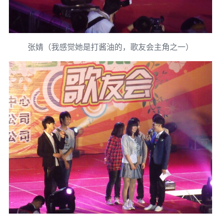
张婧（我感觉她是打酱油的，歌友会主角之一）