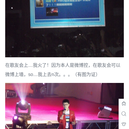
在歌友会上…我火了！因为本人是微博控，在歌友会可以
微博上墙，so…我上去n次。。。（有图为证）