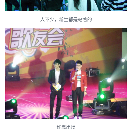
人不少，新生都是站着的
许嵩出场