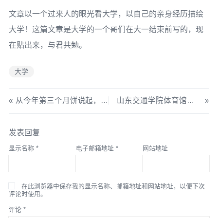
文章以一个过来人的眼光看大学，以自己的亲身经历描绘
大学！这篇文章是大学的一个哥们在大一结束前写的，现
在贴出来，与君共勉。
大学
从今年第三个月饼说起，写给我的各位朋友！
山东交通学院体育馆，许嵩歌友见面会！（多图）
发表回复
显示名称
*
电子邮箱地址
*
网站地址
在此浏览器中保存我的显示名称、邮箱地址和网站地址，以便下次
评论时使用。
评论
*