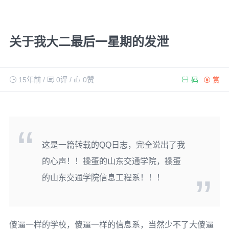
关于我大二最后一星期的发泄
15年前
/
0评
/
0
赞
码
赏
这是一篇转载的QQ日志，完全说出了我
的心声！！操蛋的山东交通学院，操蛋
的山东交通学院信息工程系！！！
傻逼一样的学校，傻逼一样的信息系，当然少不了大傻逼