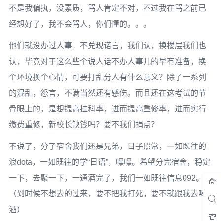
不是我偏执，没素质，骂人肯定不对，不过我在骂之前已
经想好了，我不会骂人，你们懂的。。。
他们就没办过人事，不兑现诺言，我们认，换楼层我们也
认，毕竟对于这么些个说人话不办人事儿的早有准备，换
个环境换个心情，可要打乱分人有什么意义？除了一系列
的混乱，怨言，不满当然还有感伤。而且还在这考试的节
骨眼上的，是想提高挂科率，进而提高重修率，进而实行
缴费重修，新校长缺钱吗？要不我们捐点？
不说了，分了宿舍我们还是兄弟，日子照常，一如既往的
浪dota，一如既往的学“日语”，嘿嘿。希望分完宿舍，稳定
一下，去聚一下，一通酒完了，我们一如既往信息092。
（到时候不想去的过来，要不把我打死，要不就跟我去喝
酒）