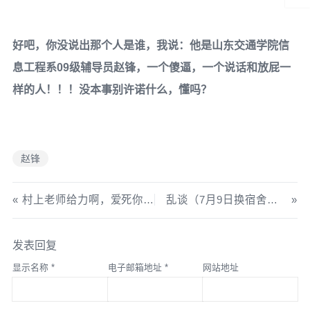
好吧，你没说出那个人是谁，我说：他是山东交通学院信
息工程系09级辅导员赵锋，一个傻逼，一个说话和放屁一
样的人！！！没本事别许诺什么，懂吗？
赵锋
村上老师给力啊，爱死你了！
乱谈（7月9日换宿舍后）
发表回复
显示名称
*
电子邮箱地址
*
网站地址