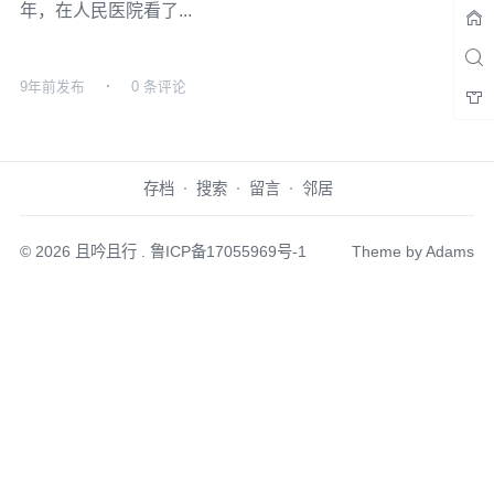
年，在人民医院看了...
9年前
发布
0 条评论
存档
搜索
留言
邻居
© 2026
且吟且行
.
鲁ICP备17055969号-1
Theme by
Adams