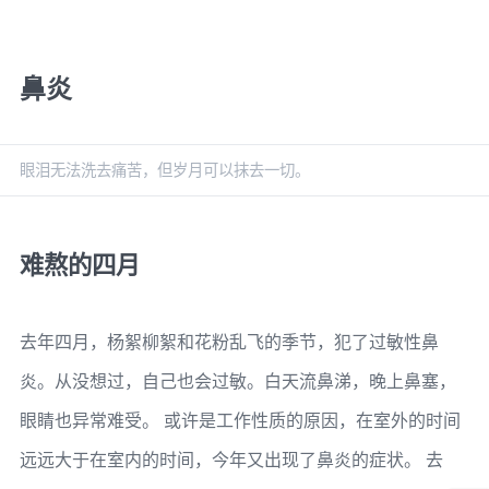
鼻炎
眼泪无法洗去痛苦，但岁月可以抹去一切。
难熬的四月
去年四月，杨絮柳絮和花粉乱飞的季节，犯了过敏性鼻
炎。从没想过，自己也会过敏。白天流鼻涕，晚上鼻塞，
眼睛也异常难受。 或许是工作性质的原因，在室外的时间
远远大于在室内的时间，今年又出现了鼻炎的症状。 去