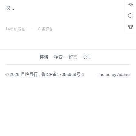
农...
14年前
发布
0 条评论
存档
搜索
留言
邻居
© 2026
且吟且行
.
鲁ICP备17055969号-1
Theme by
Adams