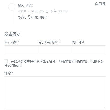
回复
夏天
说道：
2018 年 9 月 26 日 下午 11:57
@
麦子花开
是公网IP
发表回复
显示名称
*
电子邮箱地址
*
网站地址
在此浏览器中保存我的显示名称、邮箱地址和网站地址，以便下次
评论时使用。
评论
*