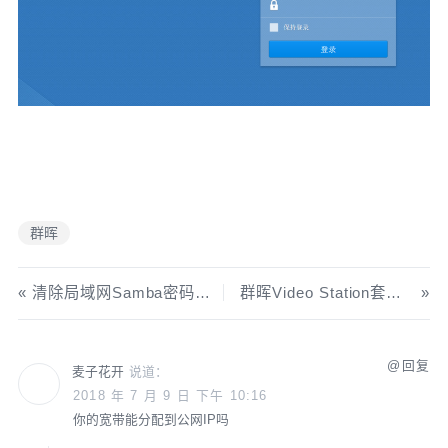
群晖
清除局域网Samba密码缓存
群晖Video Station套件封面不正常显示的解决方法
回复
麦子花开
说道：
2018 年 7 月 9 日 下午 10:16
你的宽带能分配到公网IP吗