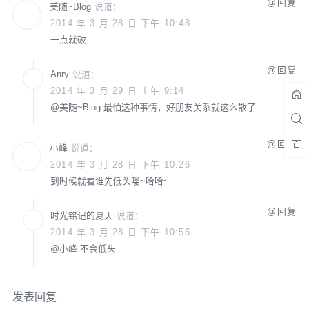
回复
美随~Blog
说道：
2014 年 3 月 28 日 下午 10:48
一点就破
回复
Anry
说道：
2014 年 3 月 29 日 上午 9:14
@
美随~Blog
最怕这种事情，好朋友关系就这么散了
回复
小峰
说道：
2014 年 3 月 28 日 下午 10:26
到时候就看谁先低头喽~哈哈~
回复
时光铭记的夏天
说道：
2014 年 3 月 28 日 下午 10:56
@
小峰
不会低头
发表回复