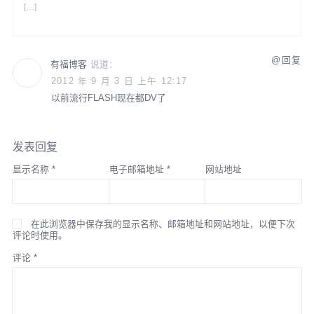
[…]
回复
有福博客
说道：
2012 年 9 月 3 日 上午 12:17
以前流行FLASH现在都DV了
发表回复
显示名称
*
电子邮箱地址
*
网站地址
在此浏览器中保存我的显示名称、邮箱地址和网站地址，以便下次
评论时使用。
评论
*