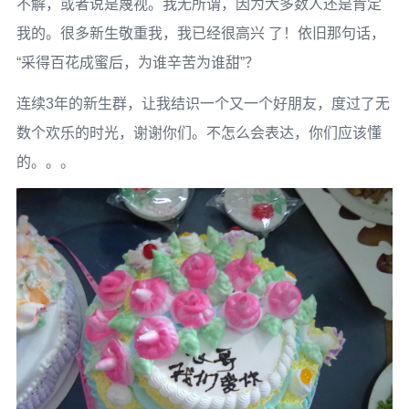
不解，或者说是蔑视。我无所谓，因为大多数人还是肯定
我的。很多新生敬重我，我已经很高兴 了！依旧那句话，
“采得百花成蜜后，为谁辛苦为谁甜”？
连续3年的新生群，让我结识一个又一个好朋友，度过了无
数个欢乐的时光，谢谢你们。不怎么会表达，你们应该懂
的。。。