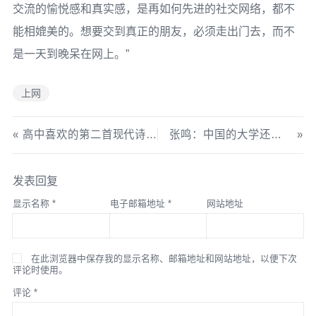
交流的愉悦感和真实感，是再如何先进的社交网络，都不
能相媲美的。想要交到真正的朋友，必须走出门去，而不
是一天到晚呆在网上。”
上网
高中喜欢的第二首现代诗 《告别》
张鸣：中国的大学还有救吗？
发表回复
显示名称
*
电子邮箱地址
*
网站地址
在此浏览器中保存我的显示名称、邮箱地址和网站地址，以便下次
评论时使用。
评论
*