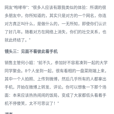
网友“咆哮帝”：“很多人应该有跟我类似的体验：所谓的很
多朋友中，你所知道的，其实只是对方的一个网名，你连
对方真正叫什么，是做什么的，一无所知，即使你们认识
了好几年。随着对方在网络上消失，你们的社交关系，也
就此终结了。”
镜头三：见面不看彼此看手机
销售主管何小姐：“前不久，参加好不容易凑到一起的大学
同学聚会。8个人坐到一起，很有看相的一盘菜刚端上来，
其中一个人拍照、上传到微博，然后几乎所有的人都拿出
手机，开始在微博上转发、评论。你可以想象一下那个场
面：本来应该热热闹闹的饭局，变成了大家都低头看着手
机不停傻笑，太不可思议了！”