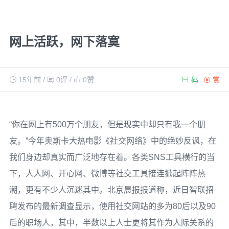
网上活跃，网下落寞
15年前
/
0评
/
0
赞
码
赏
“你在网上有500万个朋友，但是现实中却只有我一个朋
友。”今年奥斯卡大热电影《社交网络》中的绝妙反讽，在
我们身边却真实而广泛地存在着。各类SNS工具横行的当
下，人人网、开心网、微博等社交工具接连掀起阵阵热
潮，更有不少人沉迷其中。北京晨报报道称，近日智联招
聘发布的最新调查显示，使用社交网站的多为80后以及90
后的职场人，其中，半数以上人士更将其作为人际关系的