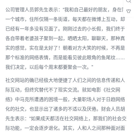
公司管理人员郭先生表示：“我和自己最好的朋友，身在同
一个城市，住所仅隔一条街道，每天都在微博上互动，却
已经有一年多没有见面了。刚刚过去的小长假，我们终于
各自带着老婆孩子聚到一起，晒晒太阳，聊聊天，那种真
实的感觉，实在是太好了！朝着对方大笑的时候，不再是
那个标准的网络表情，而是能看见彼此眼角的鱼尾纹……
我们决定，以后每个周末都要聚会一次。”
社交网站的确已经极大地便捷了人们之间的信息传递和人
际互动，但终究替代不了现实交流。就如电影《社交网
络》中马克所遭遇的困境一般，大量职场人对于日趋网络
化的社交，也显示出了诸多的不适以及厌倦。财会人员胡
先生表示：“如果成天都活在社交网络上，那我们的社会交
际功能，一定会逐步退化。其实，人和人之间那种面对面