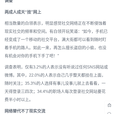
调查
两成人成天“挂”网上
相当数量的白领表示，明显感觉社交网络正在不断侵蚀着
现实社交的频率和空间。有白领开玩笑道：“如今，手机已
经变成了一个移动的社交平台，满大街都可以看到随时盯
着手机的路人。如此一来，再怎么擅长盗窃的小偷，也没
有机会对你的手机下手了吧！”
调查表明，仅有3.2%的人表示没有听说过任何SNS网站或
微博。其中，22.0%的人表示自己几乎整天都挂在上面，
随时关注；35.3%的人选择有事儿没事儿就上去看看，一
天得登录三四次；34.4%的职场人每次登录社交网站要花
费半小时以上。
网络替代不了现实交流