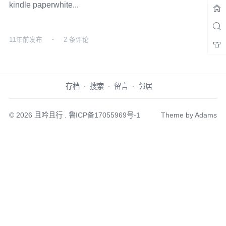
kindle paperwhite...
11年前
发布
2 条评论
存档
搜索
留言
邻居
© 2026
且吟且行
.
鲁ICP备17055969号-1
Theme by
Adams