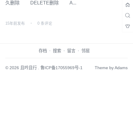
久删除 DELETE删除 A...
15年前
发布
0 条评论
存档
搜索
留言
邻居
© 2026
且吟且行
.
鲁ICP备17055969号-1
Theme by
Adams