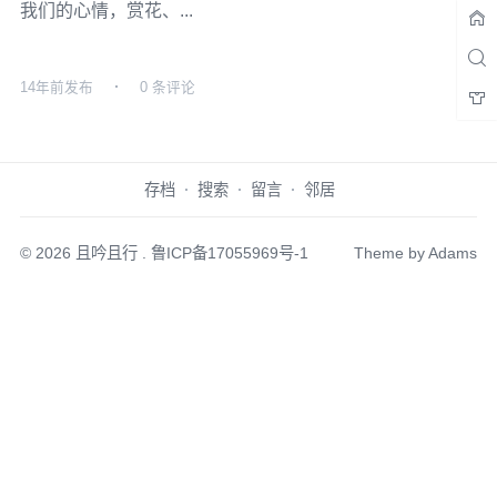
我们的心情，赏花、...
14年前
发布
0 条评论
存档
搜索
留言
邻居
© 2026
且吟且行
.
鲁ICP备17055969号-1
Theme by
Adams