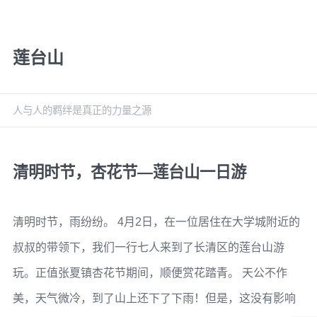
莲台山
人与人的羁绊是真正的力量之源
清明时节，杏花节—莲台山一日游
清明时节，雨纷纷。 4月2日，在一位居住在大学城附近的
叔叔的带领下，我们一行七人来到了长清区的莲台山游
玩。正值张夏镇杏花节期间，顺便赏花踏青。 天公不作
美，天气微冷，到了山上还下了下雨！但是，这没有影响