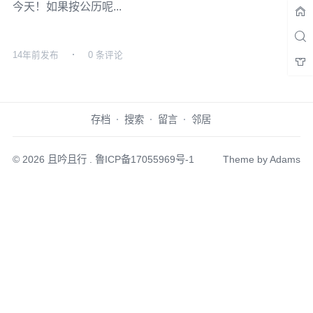
今天！如果按公历呢...
14年前
发布
0 条评论
存档
搜索
留言
邻居
© 2026
且吟且行
.
鲁ICP备17055969号-1
Theme by
Adams