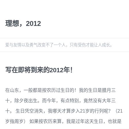
理想，2012
爱与友情以及勇气改变不了一个人，只有受伤才能让人成长。
写在即将到来的2012年！
在山东，一般都是按农历过生日的！我的生日是腊月三
十，除夕夜出生。而今年，有点特别，竟然没有大年三
十。 生日凭空消失，我哪天才算步入21岁的行列呢？（21
岁指周岁） 如果按农历来算，我是过年这天生日，也就是