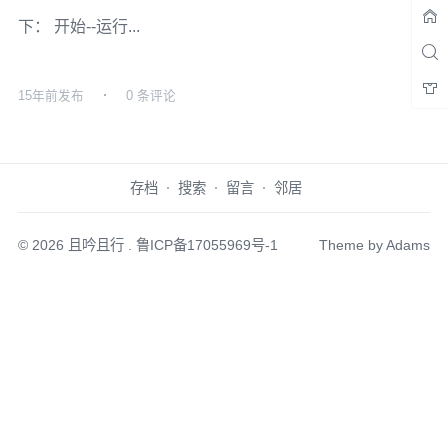
下： 开始--运行...
15年前
发布
0 条评论
存档
搜索
留言
邻居
© 2026
且吟且行
.
鲁ICP备17055969号-1
Theme by
Adams